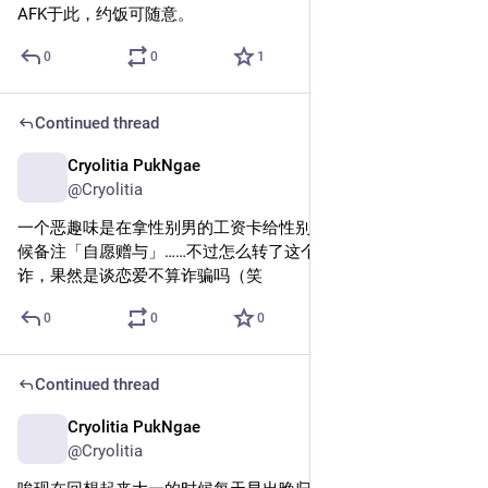
AFK于此，约饭可随意。
0
0
1
Continued thread
Cryolitia PukNgae
May 8, 2025
@Cryolitia
一个恶趣味是在拿性别男的工资卡给性别女的银行卡转钱的时
候备注「自愿赠与」……不过怎么转了这个多大额都没触发反
诈，果然是谈恋爱不算诈骗吗（笑
0
0
0
Continued thread
Cryolitia PukNgae
May 8, 2025
@Cryolitia