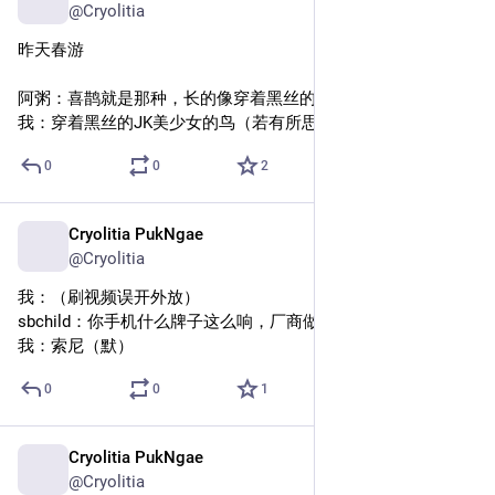
@Cryolitia
昨天春游
阿粥：喜鹊就是那种，长的像穿着黑丝的JK美少女的鸟
我：穿着黑丝的JK美少女的鸟（若有所思）
0
0
2
Cryolitia PukNgae
Mar 28, 2025
@Cryolitia
我：（刷视频误开外放）
sbchild：你手机什么牌子这么响，厂商做音响去吧
我：索尼（默）
0
0
1
Cryolitia PukNgae
Feb 28, 2025
@Cryolitia