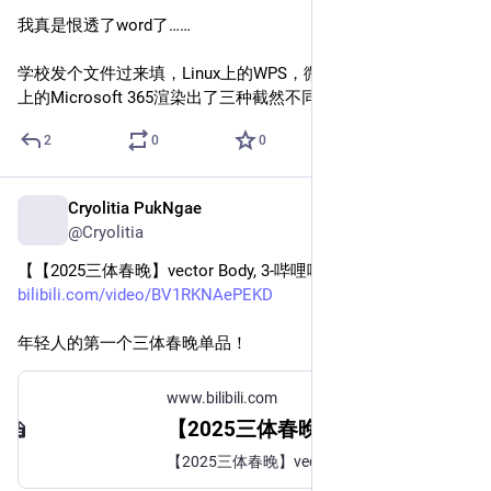
我真是恨透了word了……
学校发个文件过来填，Linux上的WPS，微信自带浏览器，手机
上的Microsoft 365渲染出了三种截然不同的排版……
2
0
0
Cryolitia PukNgae
Feb 5, 2025
@Cryolitia
【【2025三体春晚】vector Body, 3-哔哩哔哩】 
bilibili.com/video/BV1RKNAePEKD
年轻人的第一个三体春晚单品！
www.bilibili.com
【2025三体春晚】vector Body, 3_哔哩哔哩_bilibili
【2025三体春晚】vector Body, 3共计2条视频，包括：正片、正片之外的往事等，UP主更多精彩视频，请关注UP账号。