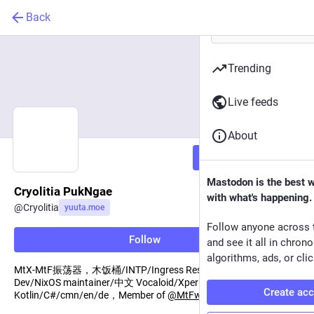
Back
Trending
Live feeds
About
Follow
Mastodon is the best 
Cryolitia PukNgae
with what's happening.
@
Cryolitia
yuuta.moe
Follow anyone across 
Follow
and see it all in chron
algorithms, ads, or clic
MtX-MtF振荡器，木饭桶/INTP/Ingress Resistance/Android
Dev/NixOS maintainer/中文 Vocaloid/Xperia，
Create ac
Kotlin/C#/cmn/en/de，Member of
@
MtFwiki