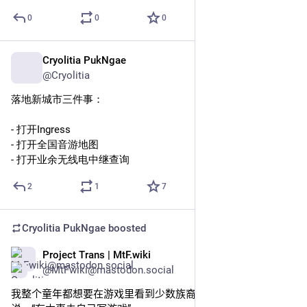
0
0
0
Cryolitia PukNgae
Jan 16, 2025
@Cryolitia
落地新城市三件事：
- 打开Ingress
- 打开全国音游地图
- 打开业余无线电中继查询
2
1
7
Cryolitia PukNgae
boosted
Project Trans | MtF.wiki
Dec 14, 2024
@MtFwiki@mastodon.social
我整个童年都想要在游戏里看到少数族裔和性少数角色。你们