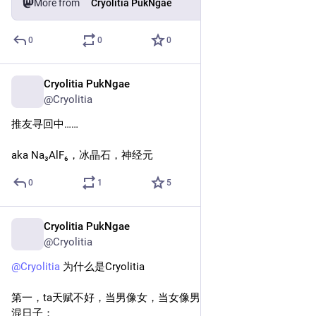
More from
Cryolitia PukNgae
0
0
0
Cryolitia PukNgae
Oct 26, 2024
@Cryolitia
推友寻回中……
aka Na₃AlF₆，冰晶石，神经元
0
1
5
Cryolitia PukNgae
Oct 26, 2024
@Cryolitia
@
Cryolitia
 为什么是Cryolitia
第一，ta天赋不好，当男像女，当女像男，只好每天当酷儿混
混日子；