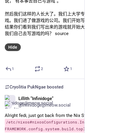
说，“有本事去自己写游戏”。
然后我们这样的人长大了。我们上大学专门去学了怎么设计游
戏。我们进了做游戏的公司。我们开始写游戏。一部又一部。
结果你们看到我们写出来的游戏就开始大哭大闹。不是你们让
我们自己去写游戏的吗？ source
Hide
1
2
1
Cryolitia PukNgae
boosted
Lillith "Infinidoge"
Dec 7, 2024
*
@Infinidoge@meow.social
Alright fedi, just got back from the Nix Store, ended up buying 
/etc/nixos#nixosConfigurations.Infini-
FRAMEWORK.config.system.build.toplevel